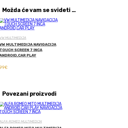
Možda će vam se svideti …
VW MULTIMEDIJA
VW MULTIMEDIJA NAVIGACIJA
TOUCH SCREEN 7 INCA
ANDROID,CAR PLAY
99
€
Povezani proizvodi
ALFA ROMEO MULTIMEDIJA