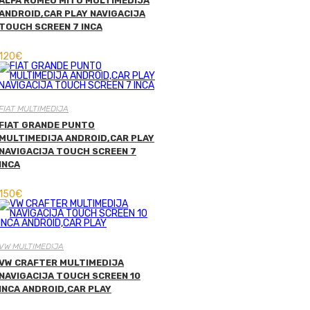
ALFA ROMEO MITO MULTIMEDIJA
ANDROID,CAR PLAY NAVIGACIJA
TOUCH SCREEN 7 INCA
120
€
FIAT MULTIMEDIJA
FIAT GRANDE PUNTO
MULTIMEDIJA ANDROID,CAR PLAY
NAVIGACIJA TOUCH SCREEN 7
INCA
150
€
VW MULTIMEDIJA
VW CRAFTER MULTIMEDIJA
NAVIGACIJA TOUCH SCREEN 10
INCA ANDROID,CAR PLAY