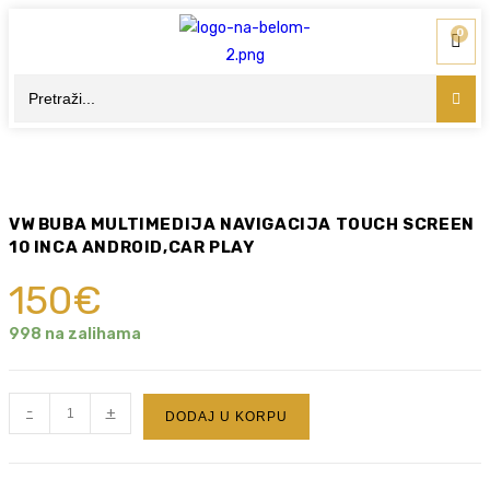
0
VW BUBA MULTIMEDIJA NAVIGACIJA TOUCH SCREEN
10 INCA ANDROID,CAR PLAY
150
€
998 na zalihama
-
+
DODAJ U KORPU