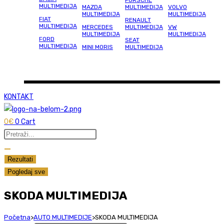
PORSCHE
MULTIMEDIJA
MAZDA
MULTIMEDIJA
VOLVO
MULTIMEDIJA
MULTIMEDIJA
FIAT
RENAULT
MULTIMEDIJA
MERCEDES
MULTIMEDIJA
VW
MULTIMEDIJA
MULTIMEDIJA
FORD
SEAT
MULTIMEDIJA
MINI MORIS
MULTIMEDIJA
KONTAKT
0
€
0
Cart
Search
...
Rezultati
Pogledaj sve
SKODA MULTIMEDIJA
Početna
>
AUTO MULTIMEDIJE
>
SKODA MULTIMEDIJA