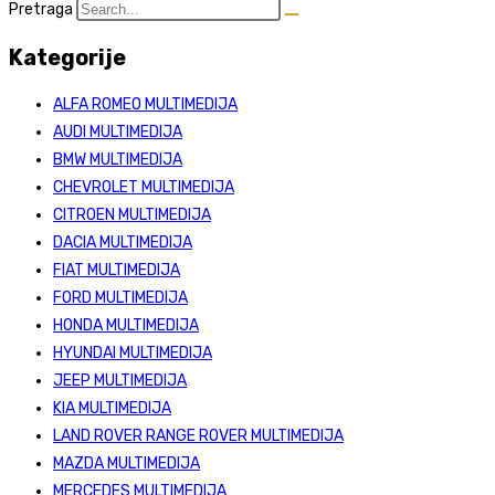
Pretraga
Kategorije
ALFA ROMEO MULTIMEDIJA
AUDI MULTIMEDIJA
BMW MULTIMEDIJA
CHEVROLET MULTIMEDIJA
CITROEN MULTIMEDIJA
DACIA MULTIMEDIJA
FIAT MULTIMEDIJA
FORD MULTIMEDIJA
HONDA MULTIMEDIJA
HYUNDAI MULTIMEDIJA
JEEP MULTIMEDIJA
KIA MULTIMEDIJA
LAND ROVER RANGE ROVER MULTIMEDIJA
MAZDA MULTIMEDIJA
MERCEDES MULTIMEDIJA