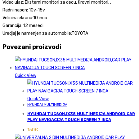
Video ulaz: Eksterni monitori za decu, Krovni monitori. .
Radni napon: 10v-15v
Velicina ekrana:10 inca
Garancija: 12 meseci
Uredjaj je namenjen za automobile:TOYOTA
Povezani proizvodi
Quick View
Quick View
HYUNDAI MULTIMEDIJA
HYUNDAI TUCSON,IX35 MULTIMEDIJA ANDROID,CAR
PLAY NAVIGACIJA TOUCH SCREEN 7 INCA
150
€