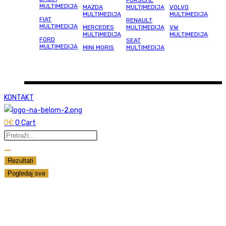
PORSCHE
MULTIMEDIJA
MAZDA
MULTIMEDIJA
VOLVO
MULTIMEDIJA
MULTIMEDIJA
FIAT
RENAULT
MULTIMEDIJA
MERCEDES
MULTIMEDIJA
VW
MULTIMEDIJA
MULTIMEDIJA
FORD
SEAT
MULTIMEDIJA
MINI MORIS
MULTIMEDIJA
KONTAKT
0
€
0
Cart
Search
...
Rezultati
Pogledaj sve