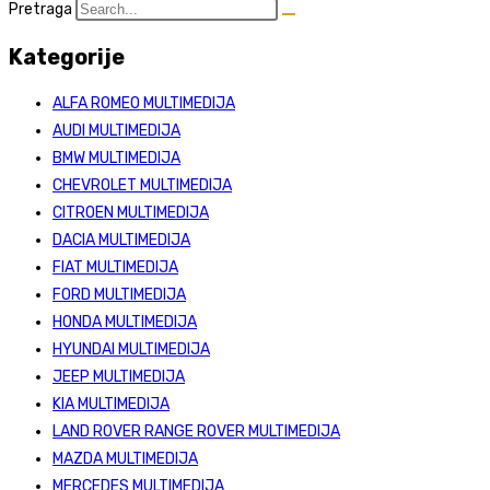
Pretraga
Kategorije
ALFA ROMEO MULTIMEDIJA
AUDI MULTIMEDIJA
BMW MULTIMEDIJA
CHEVROLET MULTIMEDIJA
CITROEN MULTIMEDIJA
DACIA MULTIMEDIJA
FIAT MULTIMEDIJA
FORD MULTIMEDIJA
HONDA MULTIMEDIJA
HYUNDAI MULTIMEDIJA
JEEP MULTIMEDIJA
KIA MULTIMEDIJA
LAND ROVER RANGE ROVER MULTIMEDIJA
MAZDA MULTIMEDIJA
MERCEDES MULTIMEDIJA