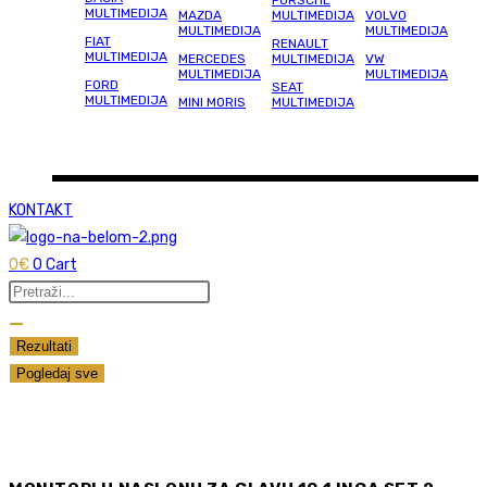
PORSCHE
MULTIMEDIJA
MAZDA
MULTIMEDIJA
VOLVO
MULTIMEDIJA
MULTIMEDIJA
FIAT
RENAULT
MULTIMEDIJA
MERCEDES
MULTIMEDIJA
VW
MULTIMEDIJA
MULTIMEDIJA
FORD
SEAT
MULTIMEDIJA
MINI MORIS
MULTIMEDIJA
KONTAKT
0
€
0
Cart
Search
...
Rezultati
Pogledaj sve