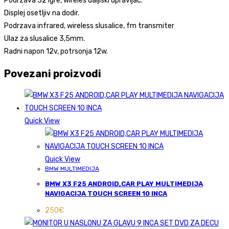
Podrzava 32 igre, wireles daljiski upravljac.
Displej osetljiv na dodir.
Podrzava infrared, wireless slusalice, fm transmiter
Ulaz za slusalice 3,5mm.
Radni napon 12v, potrsonja 12w.
Povezani proizvodi
Quick View
Quick View
BMW MULTIMEDIJA
BMW X3 F25 ANDROID,CAR PLAY MULTIMEDIJA
NAVIGACIJA TOUCH SCREEN 10 INCA
250
€