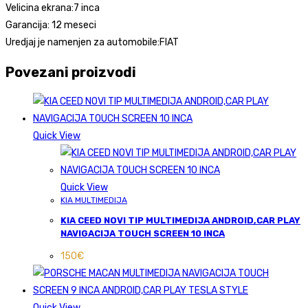
Velicina ekrana:7 inca
Garancija: 12 meseci
Uredjaj je namenjen za automobile:FIAT
Povezani proizvodi
Quick View
Quick View
KIA MULTIMEDIJA
KIA CEED NOVI TIP MULTIMEDIJA ANDROID,CAR PLAY
NAVIGACIJA TOUCH SCREEN 10 INCA
150
€
Quick View