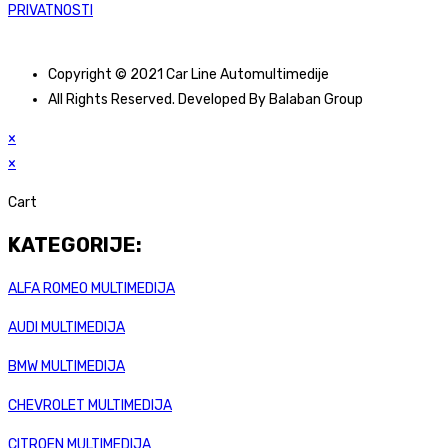
PRIVATNOSTI
Copyright © 2021 Car Line Automultimedije
All Rights Reserved. Developed By Balaban Group
×
×
Cart
KATEGORIJE:
ALFA ROMEO MULTIMEDIJA
AUDI MULTIMEDIJA
BMW MULTIMEDIJA
CHEVROLET MULTIMEDIJA
CITROEN MULTIMEDIJA