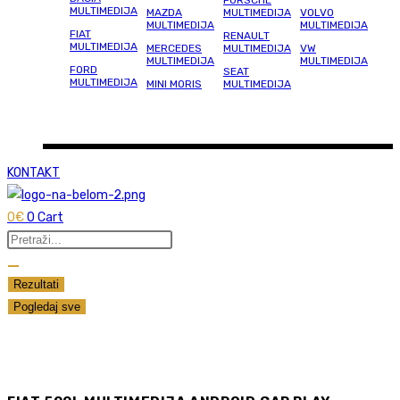
PORSCHE
MULTIMEDIJA
MAZDA
MULTIMEDIJA
VOLVO
MULTIMEDIJA
MULTIMEDIJA
FIAT
RENAULT
MULTIMEDIJA
MERCEDES
MULTIMEDIJA
VW
MULTIMEDIJA
MULTIMEDIJA
FORD
SEAT
MULTIMEDIJA
MINI MORIS
MULTIMEDIJA
KONTAKT
0
€
0
Cart
Search
...
Rezultati
Pogledaj sve