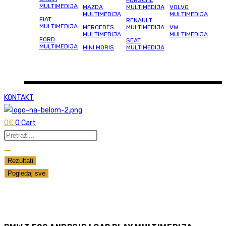
PORSCHE
MULTIMEDIJA
MAZDA
MULTIMEDIJA
VOLVO
MULTIMEDIJA
MULTIMEDIJA
FIAT
RENAULT
MULTIMEDIJA
MERCEDES
MULTIMEDIJA
VW
MULTIMEDIJA
MULTIMEDIJA
FORD
SEAT
MULTIMEDIJA
MINI MORIS
MULTIMEDIJA
KONTAKT
0
€
0
Cart
Search
...
Rezultati
Pogledaj sve