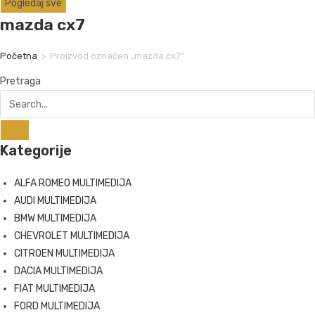
Pogledaj sve
mazda cx7
Početna
>
Proizvod označen „mazda cx7“
Pretraga
Kategorije
ALFA ROMEO MULTIMEDIJA
AUDI MULTIMEDIJA
BMW MULTIMEDIJA
CHEVROLET MULTIMEDIJA
CITROEN MULTIMEDIJA
DACIA MULTIMEDIJA
FIAT MULTIMEDIJA
FORD MULTIMEDIJA