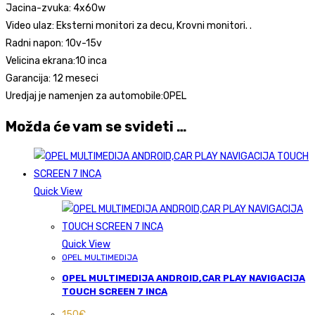
Jacina-zvuka: 4x60w
Video ulaz: Eksterni monitori za decu, Krovni monitori. .
Radni napon: 10v-15v
Velicina ekrana:10 inca
Garancija: 12 meseci
Uredjaj je namenjen za automobile:OPEL
Možda će vam se svideti …
Quick View
Quick View
OPEL MULTIMEDIJA
OPEL MULTIMEDIJA ANDROID,CAR PLAY NAVIGACIJA
TOUCH SCREEN 7 INCA
150
€