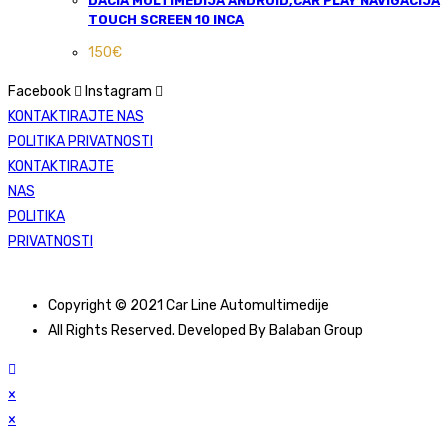
DACIA MULTIMEDIJA ANDROID,CAR PLAY NAVIGACIJA
TOUCH SCREEN 10 INCA
150
€
Facebook
Instagram
KONTAKTIRAJTE NAS
POLITIKA PRIVATNOSTI
KONTAKTIRAJTE
NAS
POLITIKA
PRIVATNOSTI
Copyright © 2021 Car Line Automultimedije
All Rights Reserved. Developed By Balaban Group
×
×